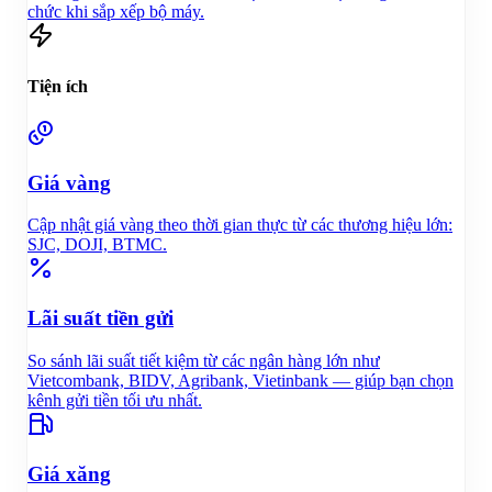
chức khi sắp xếp bộ máy.
Tiện ích
Giá vàng
Cập nhật giá vàng theo thời gian thực từ các thương hiệu lớn:
SJC, DOJI, BTMC.
Lãi suất tiền gửi
So sánh lãi suất tiết kiệm từ các ngân hàng lớn như
Vietcombank, BIDV, Agribank, Vietinbank — giúp bạn chọn
kênh gửi tiền tối ưu nhất.
Giá xăng