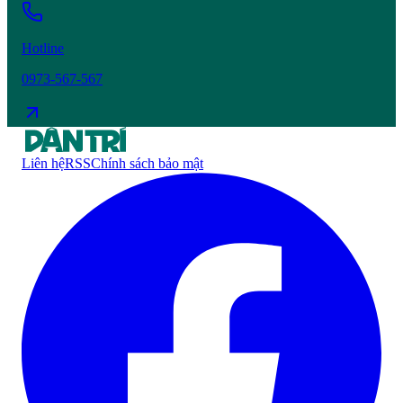
Hotline
0973-567-567
Liên hệ
RSS
Chính sách bảo mật