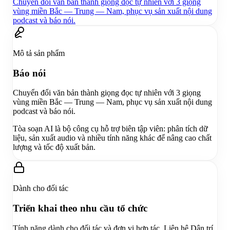
Chuyển đổi văn bản thành giọng đọc tự nhiên với 3 giọng
vùng miền Bắc — Trung — Nam, phục vụ sản xuất nội dung
podcast và báo nói.
Mô tả sản phẩm
Báo nói
Chuyển đổi văn bản thành giọng đọc tự nhiên với 3 giọng
vùng miền Bắc — Trung — Nam, phục vụ sản xuất nội dung
podcast và báo nói.
Tòa soạn AI là bộ công cụ hỗ trợ biên tập viên: phân tích dữ
liệu, sản xuất audio và nhiều tính năng khác để nâng cao chất
lượng và tốc độ xuất bản.
Dành cho đối tác
Triển khai theo nhu cầu tổ chức
Tính năng dành cho đối tác và đơn vị hợp tác. Liên hệ Dân trí