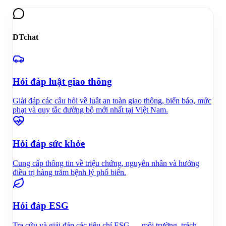
DTchat
Hỏi đáp luật giao thông
Giải đáp các câu hỏi về luật an toàn giao thông, biển báo, mức
phạt và quy tắc đường bộ mới nhất tại Việt Nam.
Hỏi đáp sức khỏe
Cung cấp thông tin về triệu chứng, nguyên nhân và hướng
điều trị hàng trăm bệnh lý phổ biến.
Hỏi đáp ESG
Tra cứu và giải đáp các tiêu chí ESG — môi trường, trách