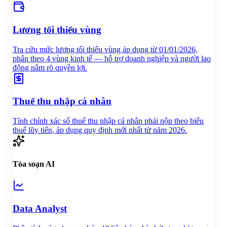
Lương tối thiểu vùng
Tra cứu mức lương tối thiểu vùng áp dụng từ 01/01/2026,
phân theo 4 vùng kinh tế — hỗ trợ doanh nghiệp và người lao
động nắm rõ quyền lợi.
Thuế thu nhập cá nhân
Tính chính xác số thuế thu nhập cá nhân phải nộp theo biểu
thuế lũy tiến, áp dụng quy định mới nhất từ năm 2026.
Tòa soạn AI
Data Analyst