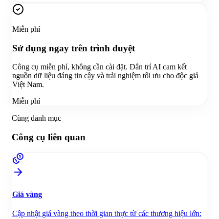
Miễn phí
Sử dụng ngay trên trình duyệt
Công cụ miễn phí, không cần cài đặt. Dân trí AI cam kết
nguồn dữ liệu đáng tin cậy và trải nghiệm tối ưu cho độc giả
Việt Nam.
Miễn phí
Cùng danh mục
Công cụ liên quan
Giá vàng
Cập nhật giá vàng theo thời gian thực từ các thương hiệu lớn: