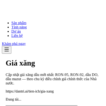
Sản phẩm
Tính năng
Dự án
Liên hệ
Khám phá ngay
Giá xăng
Cập nhật giá xăng dầu mới nhất: RON-95, RON-92, dầu DO,
dầu mazut — theo chu kỳ điều chỉnh giá chính thức của Nhà
nước.
https://dantri.ai/tien-ich/gia-xang
Đang tải...