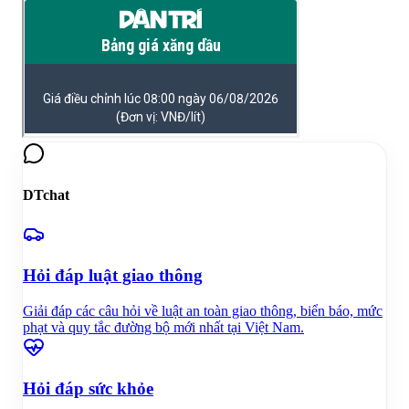
DTchat
Hỏi đáp luật giao thông
Giải đáp các câu hỏi về luật an toàn giao thông, biển báo, mức
phạt và quy tắc đường bộ mới nhất tại Việt Nam.
Hỏi đáp sức khỏe